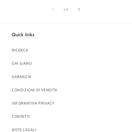
su
1
/
3
Quick links
RICERCA
CHI SIAMO
GARANZIA
CONDIZIONI DI VENDITA
INFORMATIVA PRIVACY
CONTATTI
NOTE LEGALI