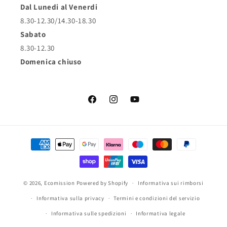
Dal Lunedi al Venerdi
8.30-12.30/14.30-18.30
Sabato
8.30-12.30
Domenica chiuso
Facebook
Instagram
YouTube
Metodi
di
pagamento
© 2026,
Ecomission
Powered by Shopify
Informativa sui rimborsi
Informativa sulla privacy
Termini e condizioni del servizio
Informativa sulle spedizioni
Informativa legale