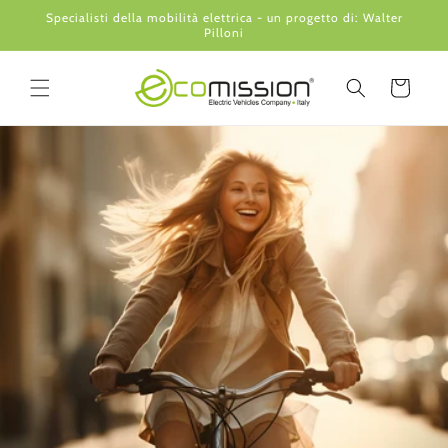
Vai
Specialisti della mobilità elettrica - un progetto di: Walter
direttamente
Pilloni
ai contenuti
Carrello